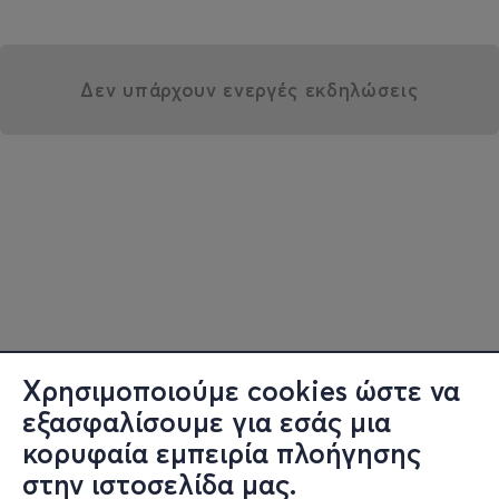
Δεν υπάρχουν ενεργές εκδηλώσεις
Χρησιμοποιούμε cookies ώστε να
εξασφαλίσουμε για εσάς μια
κορυφαία εμπειρία πλοήγησης
στην ιστοσελίδα μας.