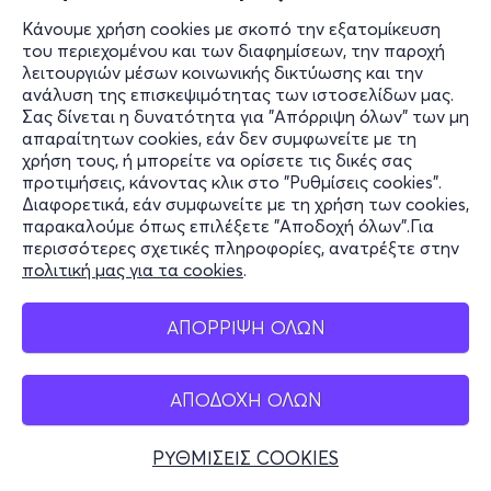
Κάνουμε χρήση cookies με σκοπό την εξατομίκευση
του περιεχομένου και των διαφημίσεων, την παροχή
λειτουργιών μέσων κοινωνικής δικτύωσης και την
ανάλυση της επισκεψιμότητας των ιστοσελίδων μας.
Σας δίνεται η δυνατότητα για "Απόρριψη όλων" των μη
απαραίτητων cookies, εάν δεν συμφωνείτε με τη
χρήση τους, ή μπορείτε να ορίσετε τις δικές σας
προτιμήσεις, κάνοντας κλικ στο "Ρυθμίσεις cookies".
Διαφορετικά, εάν συμφωνείτε με τη χρήση των cookies,
παρακαλούμε όπως επιλέξετε "Αποδοχή όλων".Για
περισσότερες σχετικές πληροφορίες, ανατρέξτε στην
πολιτική μας για τα cookies
.
ΑΠΟΡΡΙΨΗ ΟΛΩΝ
ΑΠΟΔΟΧΗ ΟΛΩΝ
ΡΥΘΜΙΣΕΙΣ COOKIES