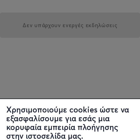
Δεν υπάρχουν ενεργές εκδηλώσεις
Χρησιμοποιούμε cookies ώστε να
εξασφαλίσουμε για εσάς μια
κορυφαία εμπειρία πλοήγησης
στην ιστοσελίδα μας.