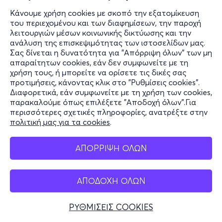
Κάνουμε χρήση cookies με σκοπό την εξατομίκευση
του περιεχομένου και των διαφημίσεων, την παροχή
λειτουργιών μέσων κοινωνικής δικτύωσης και την
ανάλυση της επισκεψιμότητας των ιστοσελίδων μας.
Σας δίνεται η δυνατότητα για "Απόρριψη όλων" των μη
απαραίτητων cookies, εάν δεν συμφωνείτε με τη
χρήση τους, ή μπορείτε να ορίσετε τις δικές σας
προτιμήσεις, κάνοντας κλικ στο "Ρυθμίσεις cookies".
Διαφορετικά, εάν συμφωνείτε με τη χρήση των cookies,
παρακαλούμε όπως επιλέξετε "Αποδοχή όλων".Για
περισσότερες σχετικές πληροφορίες, ανατρέξτε στην
πολιτική μας για τα cookies
.
ΑΠΟΡΡΙΨΗ ΟΛΩΝ
ΑΠΟΔΟΧΗ ΟΛΩΝ
ΡΥΘΜΙΣΕΙΣ COOKIES