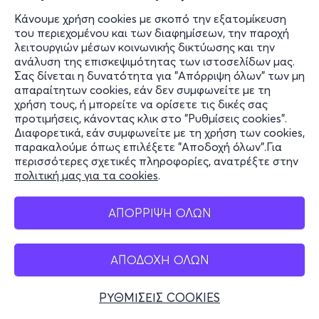
Κάνουμε χρήση cookies με σκοπό την εξατομίκευση
του περιεχομένου και των διαφημίσεων, την παροχή
λειτουργιών μέσων κοινωνικής δικτύωσης και την
ανάλυση της επισκεψιμότητας των ιστοσελίδων μας.
Σας δίνεται η δυνατότητα για "Απόρριψη όλων" των μη
απαραίτητων cookies, εάν δεν συμφωνείτε με τη
χρήση τους, ή μπορείτε να ορίσετε τις δικές σας
προτιμήσεις, κάνοντας κλικ στο "Ρυθμίσεις cookies".
Διαφορετικά, εάν συμφωνείτε με τη χρήση των cookies,
παρακαλούμε όπως επιλέξετε "Αποδοχή όλων".Για
περισσότερες σχετικές πληροφορίες, ανατρέξτε στην
πολιτική μας για τα cookies
.
ΑΠΟΡΡΙΨΗ ΟΛΩΝ
ΑΠΟΔΟΧΗ ΟΛΩΝ
ΡΥΘΜΙΣΕΙΣ COOKIES