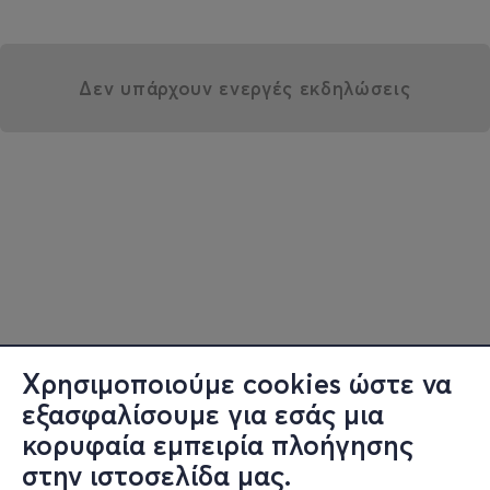
Δεν υπάρχουν ενεργές εκδηλώσεις
Χρησιμοποιούμε cookies ώστε να
εξασφαλίσουμε για εσάς μια
κορυφαία εμπειρία πλοήγησης
στην ιστοσελίδα μας.