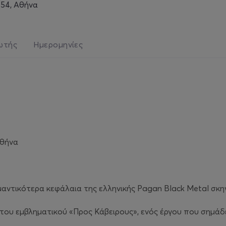
8 54, Αθήνα
ωτής
Ημερομηνίες
Αθήνα
αντικότερα κεφάλαια της ελληνικής Pagan Black Metal σκη
 του εμβληματικού «Προς Κάβειρους», ενός έργου που σημά