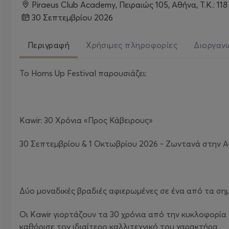
Piraeus Club Academy, Πειραιώς 105, Αθήνα, Τ.Κ.: 11
30 Σεπτεμβρίου 2026
Περιγραφή
Χρήσιμες πληροφορίες
Διοργαν
Το Horns Up Festival παρουσιάζει:
Kawir: 30 Χρόνια «Προς Κάβειρους»
30 Σεπτεμβρίου & 1 Οκτωβρίου 2026 - Ζωντανά στην 
Δύο μοναδικές βραδιές αφιερωμένες σε ένα από τα σημ
Οι Kawir γιορτάζουν τα 30 χρόνια από την κυκλοφορία
καθόρισε τον ιδιαίτερο καλλιτεχνικό του χαρακτήρα.