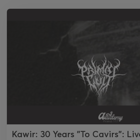
Kawir: 30 Years "To Cavirs": Li