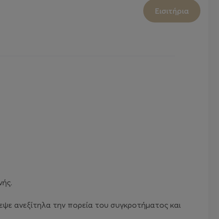
Εισιτήρια
νής.
δεψε ανεξίτηλα την πορεία του συγκροτήματος και