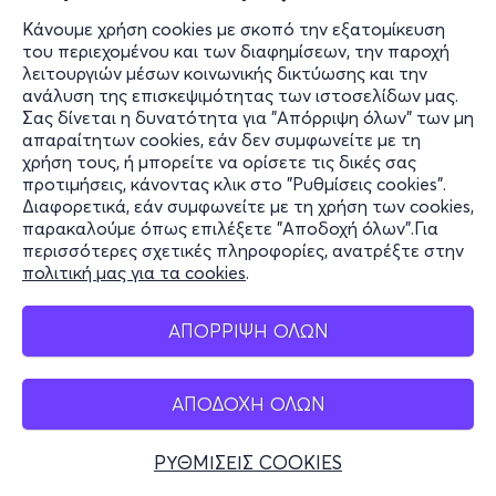
Κάνουμε χρήση cookies με σκοπό την εξατομίκευση
του περιεχομένου και των διαφημίσεων, την παροχή
λειτουργιών μέσων κοινωνικής δικτύωσης και την
ανάλυση της επισκεψιμότητας των ιστοσελίδων μας.
Σας δίνεται η δυνατότητα για "Απόρριψη όλων" των μη
απαραίτητων cookies, εάν δεν συμφωνείτε με τη
χρήση τους, ή μπορείτε να ορίσετε τις δικές σας
προτιμήσεις, κάνοντας κλικ στο "Ρυθμίσεις cookies".
Διαφορετικά, εάν συμφωνείτε με τη χρήση των cookies,
παρακαλούμε όπως επιλέξετε "Αποδοχή όλων".Για
περισσότερες σχετικές πληροφορίες, ανατρέξτε στην
πολιτική μας για τα cookies
.
ΑΠΟΡΡΙΨΗ ΟΛΩΝ
ΑΠΟΔΟΧΗ ΟΛΩΝ
ΡΥΘΜΙΣΕΙΣ COOKIES