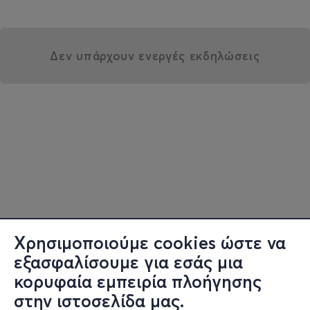
Δεν υπάρχουν ενεργές εκδηλώσεις
Χρησιμοποιούμε cookies ώστε να
εξασφαλίσουμε για εσάς μια
κορυφαία εμπειρία πλοήγησης
στην ιστοσελίδα μας.