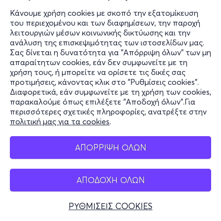
Κάνουμε χρήση cookies με σκοπό την εξατομίκευση
του περιεχομένου και των διαφημίσεων, την παροχή
λειτουργιών μέσων κοινωνικής δικτύωσης και την
ανάλυση της επισκεψιμότητας των ιστοσελίδων μας.
Σας δίνεται η δυνατότητα για "Απόρριψη όλων" των μη
απαραίτητων cookies, εάν δεν συμφωνείτε με τη
χρήση τους, ή μπορείτε να ορίσετε τις δικές σας
προτιμήσεις, κάνοντας κλικ στο "Ρυθμίσεις cookies".
Διαφορετικά, εάν συμφωνείτε με τη χρήση των cookies,
παρακαλούμε όπως επιλέξετε "Αποδοχή όλων".Για
περισσότερες σχετικές πληροφορίες, ανατρέξτε στην
πολιτική μας για τα cookies
.
ΑΠΟΡΡΙΨΗ ΟΛΩΝ
ΑΠΟΔΟΧΗ ΟΛΩΝ
ΡΥΘΜΙΣΕΙΣ COOKIES