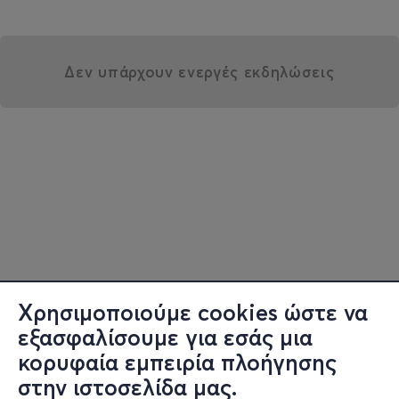
Δεν υπάρχουν ενεργές εκδηλώσεις
Χρησιμοποιούμε cookies ώστε να
εξασφαλίσουμε για εσάς μια
κορυφαία εμπειρία πλοήγησης
στην ιστοσελίδα μας.