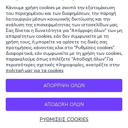
Κάνουμε χρήση cookies με σκοπό την εξατομίκευση
του περιεχομένου και των διαφημίσεων, την παροχή
λειτουργιών μέσων κοινωνικής δικτύωσης και την
ανάλυση της επισκεψιμότητας των ιστοσελίδων μας.
Σας δίνεται η δυνατότητα για "Απόρριψη όλων" των μη
απαραίτητων cookies, εάν δεν συμφωνείτε με τη
χρήση τους, ή μπορείτε να ορίσετε τις δικές σας
προτιμήσεις, κάνοντας κλικ στο "Ρυθμίσεις cookies".
Διαφορετικά, εάν συμφωνείτε με τη χρήση των cookies,
παρακαλούμε όπως επιλέξετε "Αποδοχή όλων".Για
περισσότερες σχετικές πληροφορίες, ανατρέξτε στην
πολιτική μας για τα cookies
.
ΑΠΟΡΡΙΨΗ ΟΛΩΝ
ΑΠΟΔΟΧΗ ΟΛΩΝ
ΡΥΘΜΙΣΕΙΣ COOKIES