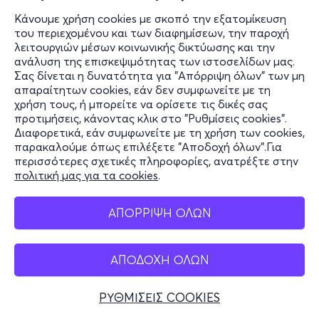
Κάνουμε χρήση cookies με σκοπό την εξατομίκευση
του περιεχομένου και των διαφημίσεων, την παροχή
λειτουργιών μέσων κοινωνικής δικτύωσης και την
ανάλυση της επισκεψιμότητας των ιστοσελίδων μας.
Σας δίνεται η δυνατότητα για "Απόρριψη όλων" των μη
απαραίτητων cookies, εάν δεν συμφωνείτε με τη
χρήση τους, ή μπορείτε να ορίσετε τις δικές σας
προτιμήσεις, κάνοντας κλικ στο "Ρυθμίσεις cookies".
Διαφορετικά, εάν συμφωνείτε με τη χρήση των cookies,
παρακαλούμε όπως επιλέξετε "Αποδοχή όλων".Για
περισσότερες σχετικές πληροφορίες, ανατρέξτε στην
πολιτική μας για τα cookies
.
ΑΠΟΡΡΙΨΗ ΟΛΩΝ
ΑΠΟΔΟΧΗ ΟΛΩΝ
ΡΥΘΜΙΣΕΙΣ COOKIES