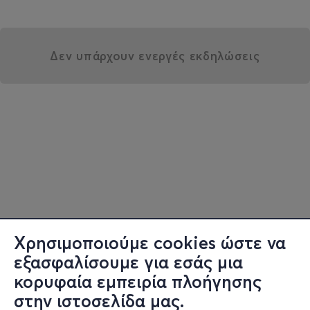
Δεν υπάρχουν ενεργές εκδηλώσεις
Χρησιμοποιούμε cookies ώστε να
εξασφαλίσουμε για εσάς μια
κορυφαία εμπειρία πλοήγησης
στην ιστοσελίδα μας.