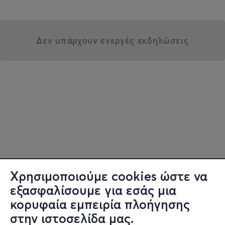
Δεν υπάρχουν ενεργές εκδηλώσεις
Χρησιμοποιούμε cookies ώστε να
εξασφαλίσουμε για εσάς μια
κορυφαία εμπειρία πλοήγησης
στην ιστοσελίδα μας.