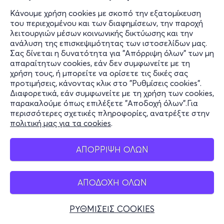
Κάνουμε χρήση cookies με σκοπό την εξατομίκευση
του περιεχομένου και των διαφημίσεων, την παροχή
λειτουργιών μέσων κοινωνικής δικτύωσης και την
ανάλυση της επισκεψιμότητας των ιστοσελίδων μας.
Σας δίνεται η δυνατότητα για "Απόρριψη όλων" των μη
απαραίτητων cookies, εάν δεν συμφωνείτε με τη
χρήση τους, ή μπορείτε να ορίσετε τις δικές σας
προτιμήσεις, κάνοντας κλικ στο "Ρυθμίσεις cookies".
Διαφορετικά, εάν συμφωνείτε με τη χρήση των cookies,
παρακαλούμε όπως επιλέξετε "Αποδοχή όλων".Για
περισσότερες σχετικές πληροφορίες, ανατρέξτε στην
πολιτική μας για τα cookies
.
ΑΠΟΡΡΙΨΗ ΟΛΩΝ
ΑΠΟΔΟΧΗ ΟΛΩΝ
ΡΥΘΜΙΣΕΙΣ COOKIES