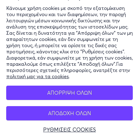
Κάνουμε χρήση cookies με σκοπό την εξατομίκευση
του περιεχομένου και των διαφημίσεων, την παροχή
λειτουργιών μέσων κοινωνικής δικτύωσης και την
ανάλυση της επισκεψιμότητας των ιστοσελίδων μας.
Σας δίνεται η δυνατότητα για "Απόρριψη όλων" των μη
απαραίτητων cookies, εάν δεν συμφωνείτε με τη
χρήση τους, ή μπορείτε να ορίσετε τις δικές σας
προτιμήσεις, κάνοντας κλικ στο "Ρυθμίσεις cookies".
Διαφορετικά, εάν συμφωνείτε με τη χρήση των cookies,
παρακαλούμε όπως επιλέξετε "Αποδοχή όλων".Για
περισσότερες σχετικές πληροφορίες, ανατρέξτε στην
πολιτική μας για τα cookies
.
ΑΠΟΡΡΙΨΗ ΟΛΩΝ
ΑΠΟΔΟΧΗ ΟΛΩΝ
ΡΥΘΜΙΣΕΙΣ COOKIES