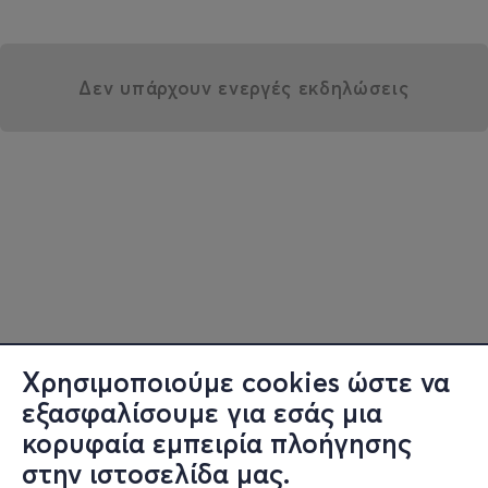
Δεν υπάρχουν ενεργές εκδηλώσεις
Χρησιμοποιούμε cookies ώστε να
εξασφαλίσουμε για εσάς μια
κορυφαία εμπειρία πλοήγησης
στην ιστοσελίδα μας.