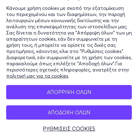
Κάνουμε χρήση cookies με σκοπό την εξατομίκευση
του περιεχομένου και των διαφημίσεων, την παροχή
λειτουργιών μέσων κοινωνικής δικτύωσης και την
ανάλυση της επισκεψιμότητας των ιστοσελίδων μας.
Σας δίνεται η δυνατότητα για "Απόρριψη όλων" των μη
απαραίτητων cookies, εάν δεν συμφωνείτε με τη
χρήση τους, ή μπορείτε να ορίσετε τις δικές σας
προτιμήσεις, κάνοντας κλικ στο "Ρυθμίσεις cookies".
Διαφορετικά, εάν συμφωνείτε με τη χρήση των cookies,
παρακαλούμε όπως επιλέξετε "Αποδοχή όλων".Για
περισσότερες σχετικές πληροφορίες, ανατρέξτε στην
πολιτική μας για τα cookies
.
ΑΠΟΡΡΙΨΗ ΟΛΩΝ
ΑΠΟΔΟΧΗ ΟΛΩΝ
ΡΥΘΜΙΣΕΙΣ COOKIES