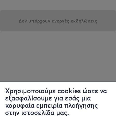
Δεν υπάρχουν ενεργές εκδηλώσεις
Χρησιμοποιούμε cookies ώστε να
εξασφαλίσουμε για εσάς μια
κορυφαία εμπειρία πλοήγησης
στην ιστοσελίδα μας.