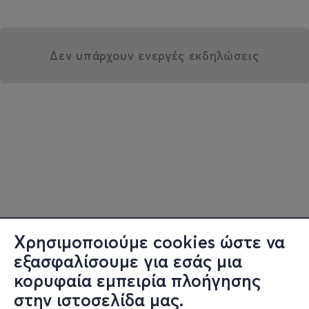
Δεν υπάρχουν ενεργές εκδηλώσεις
Χρησιμοποιούμε cookies ώστε να
εξασφαλίσουμε για εσάς μια
κορυφαία εμπειρία πλοήγησης
στην ιστοσελίδα μας.