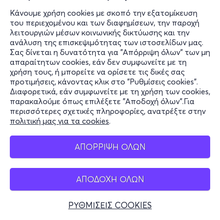
Κάνουμε χρήση cookies με σκοπό την εξατομίκευση
του περιεχομένου και των διαφημίσεων, την παροχή
λειτουργιών μέσων κοινωνικής δικτύωσης και την
ανάλυση της επισκεψιμότητας των ιστοσελίδων μας.
Σας δίνεται η δυνατότητα για "Απόρριψη όλων" των μη
απαραίτητων cookies, εάν δεν συμφωνείτε με τη
χρήση τους, ή μπορείτε να ορίσετε τις δικές σας
προτιμήσεις, κάνοντας κλικ στο "Ρυθμίσεις cookies".
Διαφορετικά, εάν συμφωνείτε με τη χρήση των cookies,
παρακαλούμε όπως επιλέξετε "Αποδοχή όλων".Για
περισσότερες σχετικές πληροφορίες, ανατρέξτε στην
πολιτική μας για τα cookies
.
ΑΠΟΡΡΙΨΗ ΟΛΩΝ
ΑΠΟΔΟΧΗ ΟΛΩΝ
ΡΥΘΜΙΣΕΙΣ COOKIES