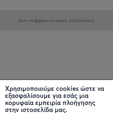
Δεν υπάρχουν ενεργές εκδηλώσεις
Χρησιμοποιούμε cookies ώστε να
εξασφαλίσουμε για εσάς μια
κορυφαία εμπειρία πλοήγησης
στην ιστοσελίδα μας.