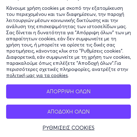
Κάνουμε χρήση cookies με σκοπό την εξατομίκευση
του περιεχομένου και των διαφημίσεων, την παροχή
λειτουργιών μέσων κοινωνικής δικτύωσης και την
ανάλυση της επισκεψιμότητας των ιστοσελίδων μας.
Σας δίνεται η δυνατότητα για "Απόρριψη όλων" των μη
απαραίτητων cookies, εάν δεν συμφωνείτε με τη
χρήση τους, ή μπορείτε να ορίσετε τις δικές σας
προτιμήσεις, κάνοντας κλικ στο "Ρυθμίσεις cookies".
Διαφορετικά, εάν συμφωνείτε με τη χρήση των cookies,
παρακαλούμε όπως επιλέξετε "Αποδοχή όλων".Για
περισσότερες σχετικές πληροφορίες, ανατρέξτε στην
πολιτική μας για τα cookies
.
ΑΠΟΡΡΙΨΗ ΟΛΩΝ
ΑΠΟΔΟΧΗ ΟΛΩΝ
ΡΥΘΜΙΣΕΙΣ COOKIES