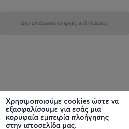
Δεν υπάρχουν ενεργές εκδηλώσεις
Χρησιμοποιούμε cookies ώστε να
εξασφαλίσουμε για εσάς μια
κορυφαία εμπειρία πλοήγησης
στην ιστοσελίδα μας.