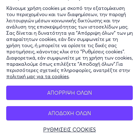
Κάνουμε χρήση cookies με σκοπό την εξατομίκευση
του περιεχομένου και των διαφημίσεων, την παροχή
λειτουργιών μέσων κοινωνικής δικτύωσης και την
ανάλυση της επισκεψιμότητας των ιστοσελίδων μας.
Σας δίνεται η δυνατότητα για "Απόρριψη όλων" των μη
απαραίτητων cookies, εάν δεν συμφωνείτε με τη
χρήση τους, ή μπορείτε να ορίσετε τις δικές σας
προτιμήσεις, κάνοντας κλικ στο "Ρυθμίσεις cookies".
Διαφορετικά, εάν συμφωνείτε με τη χρήση των cookies,
παρακαλούμε όπως επιλέξετε "Αποδοχή όλων".Για
περισσότερες σχετικές πληροφορίες, ανατρέξτε στην
πολιτική μας για τα cookies
.
ΑΠΟΡΡΙΨΗ ΟΛΩΝ
ΑΠΟΔΟΧΗ ΟΛΩΝ
ΡΥΘΜΙΣΕΙΣ COOKIES