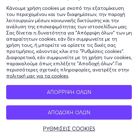
Κάνουμε χρήση cookies με σκοπό την εξατομίκευση
του περιεχομένου και των διαφημίσεων, την παροχή
λειτουργιών μέσων κοινωνικής δικτύωσης και την
ανάλυση της επισκεψιμότητας των ιστοσελίδων μας.
Σας δίνεται η δυνατότητα για "Απόρριψη όλων" των μη
απαραίτητων cookies, εάν δεν συμφωνείτε με τη
χρήση τους, ή μπορείτε να ορίσετε τις δικές σας
προτιμήσεις, κάνοντας κλικ στο "Ρυθμίσεις cookies".
Διαφορετικά, εάν συμφωνείτε με τη χρήση των cookies,
παρακαλούμε όπως επιλέξετε "Αποδοχή όλων".Για
περισσότερες σχετικές πληροφορίες, ανατρέξτε στην
πολιτική μας για τα cookies
.
ΑΠΟΡΡΙΨΗ ΟΛΩΝ
ΑΠΟΔΟΧΗ ΟΛΩΝ
ΡΥΘΜΙΣΕΙΣ COOKIES