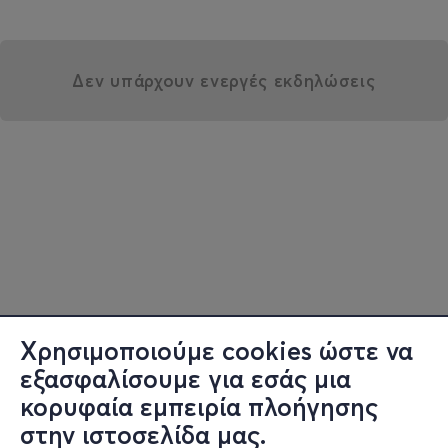
Δεν υπάρχουν ενεργές εκδηλώσεις
Χρησιμοποιούμε cookies ώστε να
εξασφαλίσουμε για εσάς μια
κορυφαία εμπειρία πλοήγησης
στην ιστοσελίδα μας.