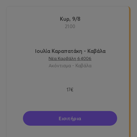
Κυρ, 9/8
21:00
Ιουλία Καραπατάκη - Καβάλα
Νέα Καρβάλη 64006
Ακόντισμα - Καβάλα
17€
Εισιτήρια