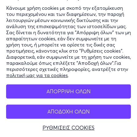
Κάνουμε χρήση cookies με σκοπό την εξατομίκευση
του περιεχομένου και των διαφημίσεων, την παροχή
λειτουργιών μέσων κοινωνικής δικτύωσης και την
ανάλυση της επισκεψιμότητας των ιστοσελίδων μας.
Σας δίνεται η δυνατότητα για "Απόρριψη όλων" των μη
απαραίτητων cookies, εάν δεν συμφωνείτε με τη
χρήση τους, ή μπορείτε να ορίσετε τις δικές σας
προτιμήσεις, κάνοντας κλικ στο "Ρυθμίσεις cookies".
Διαφορετικά, εάν συμφωνείτε με τη χρήση των cookies,
παρακαλούμε όπως επιλέξετε "Αποδοχή όλων".Για
περισσότερες σχετικές πληροφορίες, ανατρέξτε στην
πολιτική μας για τα cookies
.
ΑΠΟΡΡΙΨΗ ΟΛΩΝ
ΑΠΟΔΟΧΗ ΟΛΩΝ
ΡΥΘΜΙΣΕΙΣ COOKIES