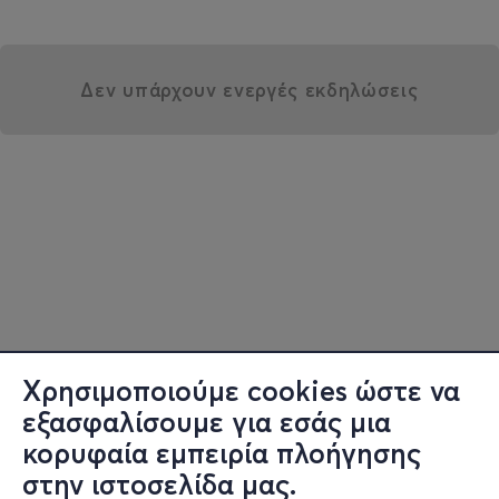
Δεν υπάρχουν ενεργές εκδηλώσεις
Χρησιμοποιούμε cookies ώστε να
εξασφαλίσουμε για εσάς μια
κορυφαία εμπειρία πλοήγησης
στην ιστοσελίδα μας.