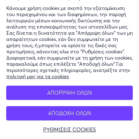
Κάνουμε χρήση cookies με σκοπό την εξατομίκευση
του περιεχομένου και των διαφημίσεων, την παροχή
λειτουργιών μέσων κοινωνικής δικτύωσης και την
ανάλυση της επισκεψιμότητας των ιστοσελίδων μας.
Σας δίνεται η δυνατότητα για "Απόρριψη όλων" των μη
απαραίτητων cookies, εάν δεν συμφωνείτε με τη
χρήση τους, ή μπορείτε να ορίσετε τις δικές σας
προτιμήσεις, κάνοντας κλικ στο "Ρυθμίσεις cookies".
Διαφορετικά, εάν συμφωνείτε με τη χρήση των cookies,
παρακαλούμε όπως επιλέξετε "Αποδοχή όλων".Για
περισσότερες σχετικές πληροφορίες, ανατρέξτε στην
πολιτική μας για τα cookies
.
ΑΠΟΡΡΙΨΗ ΟΛΩΝ
ΑΠΟΔΟΧΗ ΟΛΩΝ
ΡΥΘΜΙΣΕΙΣ COOKIES