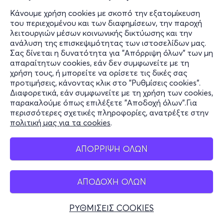
Κάνουμε χρήση cookies με σκοπό την εξατομίκευση
του περιεχομένου και των διαφημίσεων, την παροχή
λειτουργιών μέσων κοινωνικής δικτύωσης και την
ανάλυση της επισκεψιμότητας των ιστοσελίδων μας.
Σας δίνεται η δυνατότητα για "Απόρριψη όλων" των μη
απαραίτητων cookies, εάν δεν συμφωνείτε με τη
χρήση τους, ή μπορείτε να ορίσετε τις δικές σας
προτιμήσεις, κάνοντας κλικ στο "Ρυθμίσεις cookies".
Διαφορετικά, εάν συμφωνείτε με τη χρήση των cookies,
παρακαλούμε όπως επιλέξετε "Αποδοχή όλων".Για
περισσότερες σχετικές πληροφορίες, ανατρέξτε στην
πολιτική μας για τα cookies
.
ΑΠΟΡΡΙΨΗ ΟΛΩΝ
ΑΠΟΔΟΧΗ ΟΛΩΝ
ΡΥΘΜΙΣΕΙΣ COOKIES