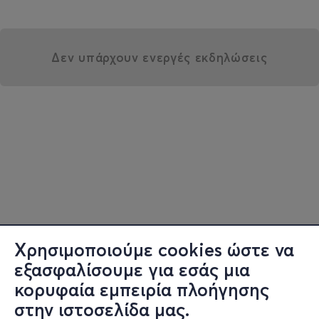
Δεν υπάρχουν ενεργές εκδηλώσεις
Χρησιμοποιούμε cookies ώστε να
εξασφαλίσουμε για εσάς μια
κορυφαία εμπειρία πλοήγησης
στην ιστοσελίδα μας.