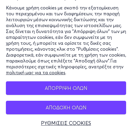
Κάνουμε χρήση cookies με σκοπό την εξατομίκευση
του περιεχομένου και των διαφημίσεων, την παροχή
λειτουργιών μέσων κοινωνικής δικτύωσης και την
ανάλυση της επισκεψιμότητας των ιστοσελίδων μας.
Σας δίνεται η δυνατότητα για "Απόρριψη όλων" των μη
απαραίτητων cookies, εάν δεν συμφωνείτε με τη
χρήση τους, ή μπορείτε να ορίσετε τις δικές σας
προτιμήσεις, κάνοντας κλικ στο "Ρυθμίσεις cookies".
Διαφορετικά, εάν συμφωνείτε με τη χρήση των cookies,
παρακαλούμε όπως επιλέξετε "Αποδοχή όλων".Για
περισσότερες σχετικές πληροφορίες, ανατρέξτε στην
πολιτική μας για τα cookies
.
ΑΠΟΡΡΙΨΗ ΟΛΩΝ
ΑΠΟΔΟΧΗ ΟΛΩΝ
ΡΥΘΜΙΣΕΙΣ COOKIES