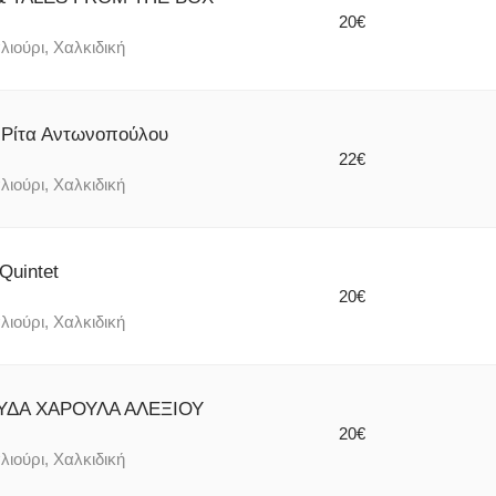
20€
λιούρι, Χαλκιδική
Ρίτα Αντωνοπούλου
22€
λιούρι, Χαλκιδική
Quintet
20€
λιούρι, Χαλκιδική
ΥΔΑ ΧΑΡΟΥΛΑ ΑΛΕΞΙΟΥ
20€
λιούρι, Χαλκιδική