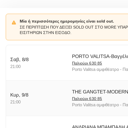
Μία ή περισσότερες ημερομηνίες είναι sold out.
ΣΕ ΠΕΡΙΠΤΩΣΗ ΠΟΥ ΔΕΙΞΕΙ SOLD OUT ΣΤΟ MORE ΥΠΑΡ
ΕΙΣΙΤΗΡΙΩΝ ΣΤΗΝ ΕΙΣΟΔΟ.
PORTO VALITSA-Βαγγέλη
Σαβ, 8/8
Παλιούρι 630 85
21:00
Porto Valitsa αμφιθέατρο - Πα
THE GANGTET-MODERN
Κυρ, 9/8
Παλιούρι 630 85
21:00
Porto Valitsa αμφιθέατρο - Πα
ΑΝΔΡΙΑΝΑ ΜΠΑΜΠΑΛΗ &