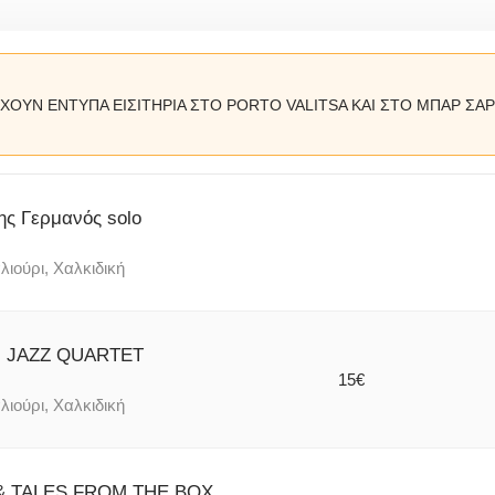
ΧΟΥΝ ΕΝΤΥΠΑ ΕΙΣΙΤΗΡΙΑ ΣΤΟ PORTO VALITSA ΚΑΙ ΣΤΟ ΜΠΑΡ ΣΑ
ς Γερμανός solo
λιούρι, Χαλκιδική
 JAZZ QUARTET
15€
λιούρι, Χαλκιδική
 TALES FROM THE BOX