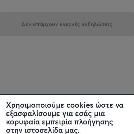
Δεν υπάρχουν ενεργές εκδηλώσεις
Χρησιμοποιούμε cookies ώστε να
εξασφαλίσουμε για εσάς μια
κορυφαία εμπειρία πλοήγησης
στην ιστοσελίδα μας.