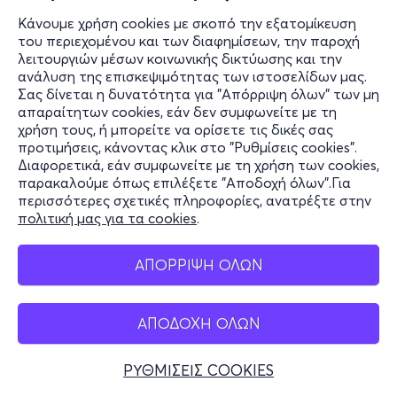
Κάνουμε χρήση cookies με σκοπό την εξατομίκευση
του περιεχομένου και των διαφημίσεων, την παροχή
λειτουργιών μέσων κοινωνικής δικτύωσης και την
ανάλυση της επισκεψιμότητας των ιστοσελίδων μας.
Σας δίνεται η δυνατότητα για "Απόρριψη όλων" των μη
απαραίτητων cookies, εάν δεν συμφωνείτε με τη
χρήση τους, ή μπορείτε να ορίσετε τις δικές σας
προτιμήσεις, κάνοντας κλικ στο "Ρυθμίσεις cookies".
Διαφορετικά, εάν συμφωνείτε με τη χρήση των cookies,
παρακαλούμε όπως επιλέξετε "Αποδοχή όλων".Για
περισσότερες σχετικές πληροφορίες, ανατρέξτε στην
πολιτική μας για τα cookies
.
ΑΠΟΡΡΙΨΗ ΟΛΩΝ
ΑΠΟΔΟΧΗ ΟΛΩΝ
ΡΥΘΜΙΣΕΙΣ COOKIES