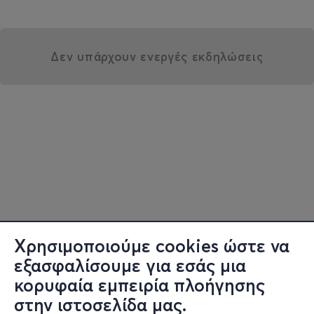
Δεν υπάρχουν ενεργές εκδηλώσεις
Χρησιμοποιούμε cookies ώστε να
εξασφαλίσουμε για εσάς μια
κορυφαία εμπειρία πλοήγησης
στην ιστοσελίδα μας.