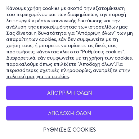
Κάνουμε χρήση cookies με σκοπό την εξατομίκευση
του περιεχομένου και των διαφημίσεων, την παροχή
λειτουργιών μέσων κοινωνικής δικτύωσης και την
ανάλυση της επισκεψιμότητας των ιστοσελίδων μας.
Σας δίνεται η δυνατότητα για "Απόρριψη όλων" των μη
απαραίτητων cookies, εάν δεν συμφωνείτε με τη
χρήση τους, ή μπορείτε να ορίσετε τις δικές σας
προτιμήσεις, κάνοντας κλικ στο "Ρυθμίσεις cookies".
Διαφορετικά, εάν συμφωνείτε με τη χρήση των cookies,
παρακαλούμε όπως επιλέξετε "Αποδοχή όλων".Για
περισσότερες σχετικές πληροφορίες, ανατρέξτε στην
πολιτική μας για τα cookies
.
ΑΠΟΡΡΙΨΗ ΟΛΩΝ
ΑΠΟΔΟΧΗ ΟΛΩΝ
ΡΥΘΜΙΣΕΙΣ COOKIES