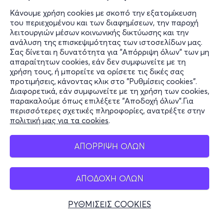
Κάνουμε χρήση cookies με σκοπό την εξατομίκευση
του περιεχομένου και των διαφημίσεων, την παροχή
λειτουργιών μέσων κοινωνικής δικτύωσης και την
ανάλυση της επισκεψιμότητας των ιστοσελίδων μας.
Σας δίνεται η δυνατότητα για "Απόρριψη όλων" των μη
απαραίτητων cookies, εάν δεν συμφωνείτε με τη
χρήση τους, ή μπορείτε να ορίσετε τις δικές σας
προτιμήσεις, κάνοντας κλικ στο "Ρυθμίσεις cookies".
Διαφορετικά, εάν συμφωνείτε με τη χρήση των cookies,
παρακαλούμε όπως επιλέξετε "Αποδοχή όλων".Για
περισσότερες σχετικές πληροφορίες, ανατρέξτε στην
πολιτική μας για τα cookies
.
ΑΠΟΡΡΙΨΗ ΟΛΩΝ
ΑΠΟΔΟΧΗ ΟΛΩΝ
ΡΥΘΜΙΣΕΙΣ COOKIES