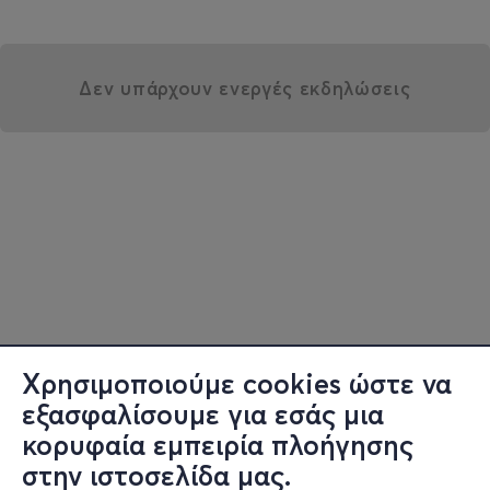
Δεν υπάρχουν ενεργές εκδηλώσεις
Χρησιμοποιούμε cookies ώστε να
εξασφαλίσουμε για εσάς μια
κορυφαία εμπειρία πλοήγησης
στην ιστοσελίδα μας.