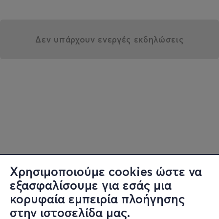
Δεν υπάρχουν ενεργές εκδηλώσεις
Χρησιμοποιούμε cookies ώστε να
εξασφαλίσουμε για εσάς μια
κορυφαία εμπειρία πλοήγησης
στην ιστοσελίδα μας.