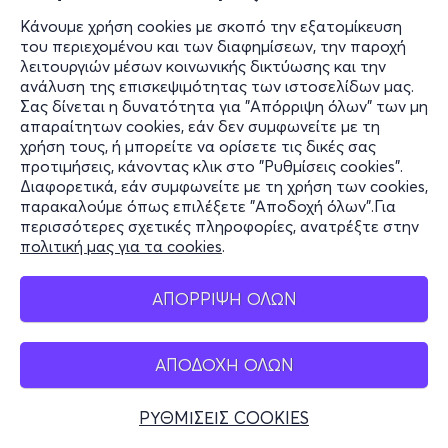
Κάνουμε χρήση cookies με σκοπό την εξατομίκευση
του περιεχομένου και των διαφημίσεων, την παροχή
λειτουργιών μέσων κοινωνικής δικτύωσης και την
ανάλυση της επισκεψιμότητας των ιστοσελίδων μας.
Σας δίνεται η δυνατότητα για "Απόρριψη όλων" των μη
απαραίτητων cookies, εάν δεν συμφωνείτε με τη
χρήση τους, ή μπορείτε να ορίσετε τις δικές σας
προτιμήσεις, κάνοντας κλικ στο "Ρυθμίσεις cookies".
Διαφορετικά, εάν συμφωνείτε με τη χρήση των cookies,
παρακαλούμε όπως επιλέξετε "Αποδοχή όλων".Για
περισσότερες σχετικές πληροφορίες, ανατρέξτε στην
πολιτική μας για τα cookies
.
ΑΠΟΡΡΙΨΗ ΟΛΩΝ
ΑΠΟΔΟΧΗ ΟΛΩΝ
ΡΥΘΜΙΣΕΙΣ COOKIES