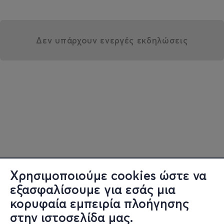
Δεν υπάρχουν ενεργές εκδηλώσεις
Χρησιμοποιούμε cookies ώστε να
εξασφαλίσουμε για εσάς μια
κορυφαία εμπειρία πλοήγησης
στην ιστοσελίδα μας.