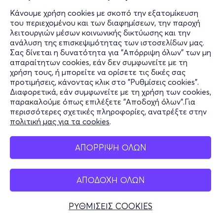
Κάνουμε χρήση cookies με σκοπό την εξατομίκευση
του περιεχομένου και των διαφημίσεων, την παροχή
λειτουργιών μέσων κοινωνικής δικτύωσης και την
ανάλυση της επισκεψιμότητας των ιστοσελίδων μας.
Σας δίνεται η δυνατότητα για "Απόρριψη όλων" των μη
απαραίτητων cookies, εάν δεν συμφωνείτε με τη
χρήση τους, ή μπορείτε να ορίσετε τις δικές σας
προτιμήσεις, κάνοντας κλικ στο "Ρυθμίσεις cookies".
Διαφορετικά, εάν συμφωνείτε με τη χρήση των cookies,
παρακαλούμε όπως επιλέξετε "Αποδοχή όλων".Για
περισσότερες σχετικές πληροφορίες, ανατρέξτε στην
πολιτική μας για τα cookies
.
ΑΠΟΡΡΙΨΗ ΟΛΩΝ
ΑΠΟΔΟΧΗ ΟΛΩΝ
ΡΥΘΜΙΣΕΙΣ COOKIES