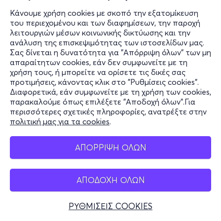
Κάνουμε χρήση cookies με σκοπό την εξατομίκευση
του περιεχομένου και των διαφημίσεων, την παροχή
λειτουργιών μέσων κοινωνικής δικτύωσης και την
ανάλυση της επισκεψιμότητας των ιστοσελίδων μας.
Σας δίνεται η δυνατότητα για "Απόρριψη όλων" των μη
απαραίτητων cookies, εάν δεν συμφωνείτε με τη
χρήση τους, ή μπορείτε να ορίσετε τις δικές σας
προτιμήσεις, κάνοντας κλικ στο "Ρυθμίσεις cookies".
Διαφορετικά, εάν συμφωνείτε με τη χρήση των cookies,
παρακαλούμε όπως επιλέξετε "Αποδοχή όλων".Για
περισσότερες σχετικές πληροφορίες, ανατρέξτε στην
πολιτική μας για τα cookies
.
ΑΠΟΡΡΙΨΗ ΟΛΩΝ
ΑΠΟΔΟΧΗ ΟΛΩΝ
ΡΥΘΜΙΣΕΙΣ COOKIES