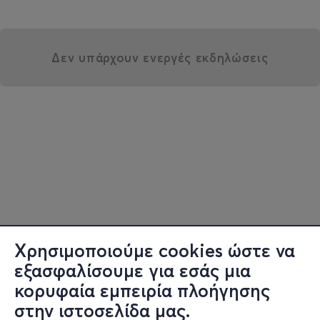
Δεν υπάρχουν ενεργές εκδηλώσεις
Χρησιμοποιούμε cookies ώστε να
εξασφαλίσουμε για εσάς μια
κορυφαία εμπειρία πλοήγησης
στην ιστοσελίδα μας.