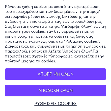
Κάνουμε χρήση cookies με σκοπό την εξατομίκευση
του περιεχομένου και των διαφημίσεων, την παροχή
λειτουργιών μέσων κοινωνικής δικτύωσης και την
ανάλυση της επισκεψιμότητας των ιστοσελίδων μας.
Σας δίνεται η δυνατότητα για "Απόρριψη όλων" των μη
απαραίτητων cookies, εάν δεν συμφωνείτε με τη
χρήση τους, ή μπορείτε να ορίσετε τις δικές σας
προτιμήσεις, κάνοντας κλικ στο "Ρυθμίσεις cookies".
Διαφορετικά, εάν συμφωνείτε με τη χρήση των cookies,
παρακαλούμε όπως επιλέξετε "Αποδοχή όλων".Για
περισσότερες σχετικές πληροφορίες, ανατρέξτε στην
πολιτική μας για τα cookies
.
ΑΠΟΡΡΙΨΗ ΟΛΩΝ
ΑΠΟΔΟΧΗ ΟΛΩΝ
ΡΥΘΜΙΣΕΙΣ COOKIES