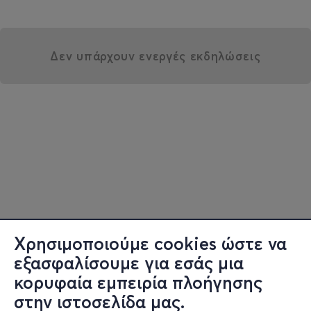
Δεν υπάρχουν ενεργές εκδηλώσεις
Χρησιμοποιούμε cookies ώστε να
εξασφαλίσουμε για εσάς μια
κορυφαία εμπειρία πλοήγησης
στην ιστοσελίδα μας.