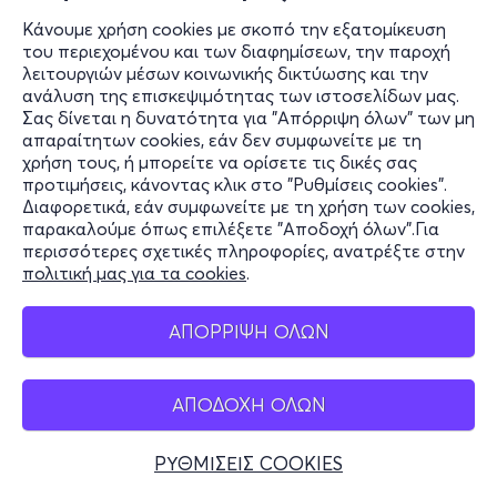
Κάνουμε χρήση cookies με σκοπό την εξατομίκευση
του περιεχομένου και των διαφημίσεων, την παροχή
λειτουργιών μέσων κοινωνικής δικτύωσης και την
ανάλυση της επισκεψιμότητας των ιστοσελίδων μας.
Σας δίνεται η δυνατότητα για "Απόρριψη όλων" των μη
απαραίτητων cookies, εάν δεν συμφωνείτε με τη
χρήση τους, ή μπορείτε να ορίσετε τις δικές σας
προτιμήσεις, κάνοντας κλικ στο "Ρυθμίσεις cookies".
Διαφορετικά, εάν συμφωνείτε με τη χρήση των cookies,
παρακαλούμε όπως επιλέξετε "Αποδοχή όλων".Για
περισσότερες σχετικές πληροφορίες, ανατρέξτε στην
πολιτική μας για τα cookies
.
ΑΠΟΡΡΙΨΗ ΟΛΩΝ
ΑΠΟΔΟΧΗ ΟΛΩΝ
ΡΥΘΜΙΣΕΙΣ COOKIES