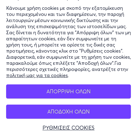
Κάνουμε χρήση cookies με σκοπό την εξατομίκευση
του περιεχομένου και των διαφημίσεων, την παροχή
λειτουργιών μέσων κοινωνικής δικτύωσης και την
ανάλυση της επισκεψιμότητας των ιστοσελίδων μας.
Σας δίνεται η δυνατότητα για "Απόρριψη όλων" των μη
απαραίτητων cookies, εάν δεν συμφωνείτε με τη
χρήση τους, ή μπορείτε να ορίσετε τις δικές σας
προτιμήσεις, κάνοντας κλικ στο "Ρυθμίσεις cookies".
Διαφορετικά, εάν συμφωνείτε με τη χρήση των cookies,
παρακαλούμε όπως επιλέξετε "Αποδοχή όλων".Για
περισσότερες σχετικές πληροφορίες, ανατρέξτε στην
πολιτική μας για τα cookies
.
ΑΠΟΡΡΙΨΗ ΟΛΩΝ
ΑΠΟΔΟΧΗ ΟΛΩΝ
ΡΥΘΜΙΣΕΙΣ COOKIES