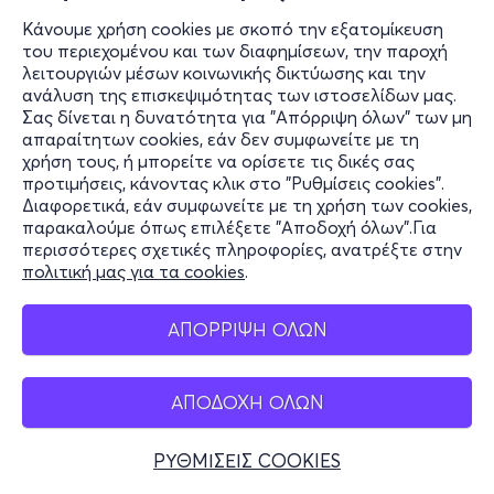
Κάνουμε χρήση cookies με σκοπό την εξατομίκευση
του περιεχομένου και των διαφημίσεων, την παροχή
λειτουργιών μέσων κοινωνικής δικτύωσης και την
ανάλυση της επισκεψιμότητας των ιστοσελίδων μας.
Σας δίνεται η δυνατότητα για "Απόρριψη όλων" των μη
απαραίτητων cookies, εάν δεν συμφωνείτε με τη
χρήση τους, ή μπορείτε να ορίσετε τις δικές σας
προτιμήσεις, κάνοντας κλικ στο "Ρυθμίσεις cookies".
Διαφορετικά, εάν συμφωνείτε με τη χρήση των cookies,
παρακαλούμε όπως επιλέξετε "Αποδοχή όλων".Για
περισσότερες σχετικές πληροφορίες, ανατρέξτε στην
πολιτική μας για τα cookies
.
ΑΠΟΡΡΙΨΗ ΟΛΩΝ
ΑΠΟΔΟΧΗ ΟΛΩΝ
ΡΥΘΜΙΣΕΙΣ COOKIES