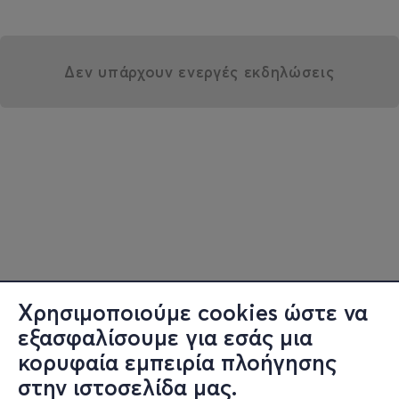
Δεν υπάρχουν ενεργές εκδηλώσεις
Χρησιμοποιούμε cookies ώστε να
εξασφαλίσουμε για εσάς μια
κορυφαία εμπειρία πλοήγησης
στην ιστοσελίδα μας.