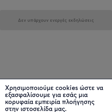
Δεν υπάρχουν ενεργές εκδηλώσεις
Χρησιμοποιούμε cookies ώστε να
εξασφαλίσουμε για εσάς μια
κορυφαία εμπειρία πλοήγησης
στην ιστοσελίδα μας.