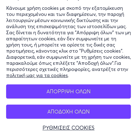
Κάνουμε χρήση cookies με σκοπό την εξατομίκευση
του περιεχομένου και των διαφημίσεων, την παροχή
λειτουργιών μέσων κοινωνικής δικτύωσης και την
ανάλυση της επισκεψιμότητας των ιστοσελίδων μας.
Σας δίνεται η δυνατότητα για "Απόρριψη όλων" των μη
απαραίτητων cookies, εάν δεν συμφωνείτε με τη
χρήση τους, ή μπορείτε να ορίσετε τις δικές σας
προτιμήσεις, κάνοντας κλικ στο "Ρυθμίσεις cookies".
Διαφορετικά, εάν συμφωνείτε με τη χρήση των cookies,
παρακαλούμε όπως επιλέξετε "Αποδοχή όλων".Για
περισσότερες σχετικές πληροφορίες, ανατρέξτε στην
πολιτική μας για τα cookies
.
ΑΠΟΡΡΙΨΗ ΟΛΩΝ
ΑΠΟΔΟΧΗ ΟΛΩΝ
ΡΥΘΜΙΣΕΙΣ COOKIES