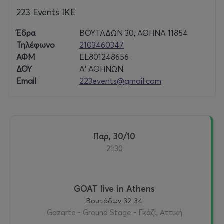
223 Events ΙΚΕ
Έδρα
ΒΟΥΤΑΔΩΝ 30, ΑΘΗΝΑ 11854
Τηλέφωνο
2103460347
ΑΦΜ
EL801248656
ΔΟΥ
Α' ΑΘΗΝΩΝ
Email
223events@gmail.com
Παρ, 30/10
21:30
GOAT live in Athens
Βουτάδων 32-34
Gazarte - Ground Stage - Γκάζι, Αττική