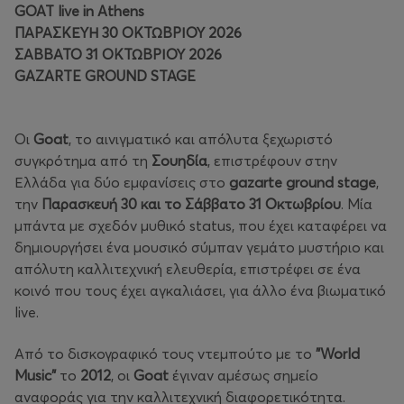
GOAT live in Athens
ΠΑΡΑΣΚΕΥΗ 30 ΟΚΤΩΒΡΙΟΥ 2026
ΣΑΒΒΑΤΟ 31 ΟΚΤΩΒΡΙΟΥ 2026
GAZARTE GROUND STAGE
Οι
Goat
, το αινιγματικό και απόλυτα ξεχωριστό
συγκρότημα από τη
Σουηδία
, επιστρέφουν στην
Ελλάδα για δύο εμφανίσεις στο
gazarte ground stage
,
την
Παρασκευή 30 και το Σάββατο 31 Οκτωβρίου
. Μία
μπάντα με σχεδόν μυθικό status, που έχει καταφέρει να
δημιουργήσει ένα μουσικό σύμπαν γεμάτο μυστήριο και
απόλυτη καλλιτεχνική ελευθερία, επιστρέφει σε ένα
κοινό που τους έχει αγκαλιάσει, για άλλο ένα βιωματικό
live.
Από το δισκογραφικό τους ντεμπούτο με το
"World
Music"
το
2012
, οι
Goat
έγιναν αμέσως σημείο
αναφοράς για την καλλιτεχνική διαφορετικότητα.