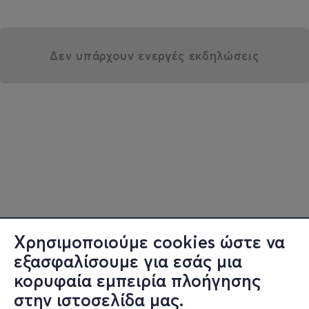
Δεν υπάρχουν ενεργές εκδηλώσεις
Χρησιμοποιούμε cookies ώστε να
εξασφαλίσουμε για εσάς μια
κορυφαία εμπειρία πλοήγησης
στην ιστοσελίδα μας.