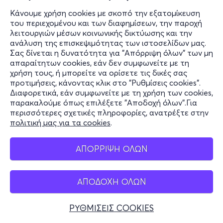
Κάνουμε χρήση cookies με σκοπό την εξατομίκευση
του περιεχομένου και των διαφημίσεων, την παροχή
λειτουργιών μέσων κοινωνικής δικτύωσης και την
ανάλυση της επισκεψιμότητας των ιστοσελίδων μας.
Σας δίνεται η δυνατότητα για "Απόρριψη όλων" των μη
απαραίτητων cookies, εάν δεν συμφωνείτε με τη
χρήση τους, ή μπορείτε να ορίσετε τις δικές σας
προτιμήσεις, κάνοντας κλικ στο "Ρυθμίσεις cookies".
Διαφορετικά, εάν συμφωνείτε με τη χρήση των cookies,
παρακαλούμε όπως επιλέξετε "Αποδοχή όλων".Για
περισσότερες σχετικές πληροφορίες, ανατρέξτε στην
πολιτική μας για τα cookies
.
ΑΠΟΡΡΙΨΗ ΟΛΩΝ
ΑΠΟΔΟΧΗ ΟΛΩΝ
ΡΥΘΜΙΣΕΙΣ COOKIES