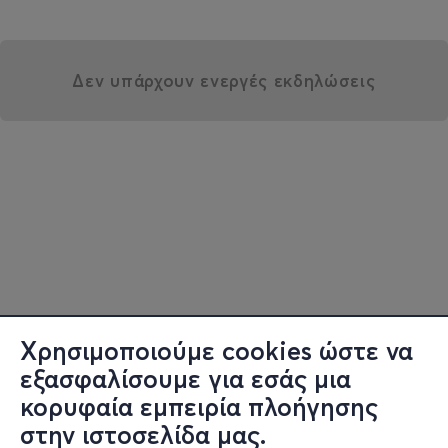
Δεν υπάρχουν ενεργές εκδηλώσεις
Χρησιμοποιούμε cookies ώστε να
εξασφαλίσουμε για εσάς μια
κορυφαία εμπειρία πλοήγησης
στην ιστοσελίδα μας.