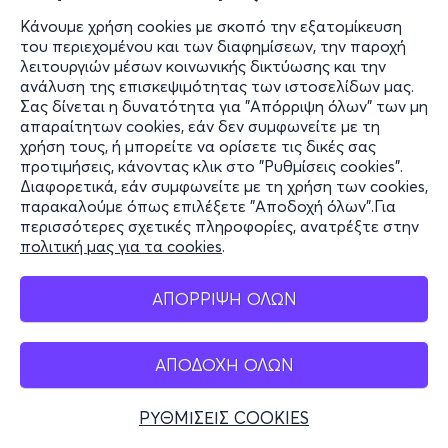
Κάνουμε χρήση cookies με σκοπό την εξατομίκευση
του περιεχομένου και των διαφημίσεων, την παροχή
λειτουργιών μέσων κοινωνικής δικτύωσης και την
ανάλυση της επισκεψιμότητας των ιστοσελίδων μας.
Σας δίνεται η δυνατότητα για "Απόρριψη όλων" των μη
απαραίτητων cookies, εάν δεν συμφωνείτε με τη
χρήση τους, ή μπορείτε να ορίσετε τις δικές σας
προτιμήσεις, κάνοντας κλικ στο "Ρυθμίσεις cookies".
Διαφορετικά, εάν συμφωνείτε με τη χρήση των cookies,
παρακαλούμε όπως επιλέξετε "Αποδοχή όλων".Για
περισσότερες σχετικές πληροφορίες, ανατρέξτε στην
πολιτική μας για τα cookies
.
ΑΠΟΡΡΙΨΗ ΟΛΩΝ
ΑΠΟΔΟΧΗ ΟΛΩΝ
ΡΥΘΜΙΣΕΙΣ COOKIES