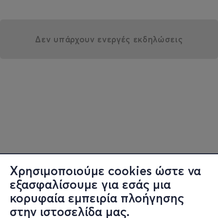
Δεν υπάρχουν ενεργές εκδηλώσεις
Χρησιμοποιούμε cookies ώστε να
εξασφαλίσουμε για εσάς μια
κορυφαία εμπειρία πλοήγησης
στην ιστοσελίδα μας.