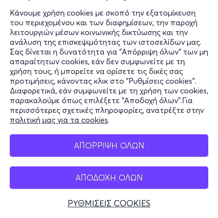
Κάνουμε χρήση cookies με σκοπό την εξατομίκευση
του περιεχομένου και των διαφημίσεων, την παροχή
λειτουργιών μέσων κοινωνικής δικτύωσης και την
ανάλυση της επισκεψιμότητας των ιστοσελίδων μας.
Σας δίνεται η δυνατότητα για "Απόρριψη όλων" των μη
απαραίτητων cookies, εάν δεν συμφωνείτε με τη
χρήση τους, ή μπορείτε να ορίσετε τις δικές σας
προτιμήσεις, κάνοντας κλικ στο "Ρυθμίσεις cookies".
Διαφορετικά, εάν συμφωνείτε με τη χρήση των cookies,
παρακαλούμε όπως επιλέξετε "Αποδοχή όλων".Για
περισσότερες σχετικές πληροφορίες, ανατρέξτε στην
πολιτική μας για τα cookies
.
ΑΠΟΡΡΙΨΗ ΟΛΩΝ
ΑΠΟΔΟΧΗ ΟΛΩΝ
ΡΥΘΜΙΣΕΙΣ COOKIES