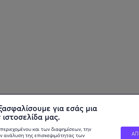
ξασφαλίσουμε για εσάς μια
 ιστοσελίδα μας.
περιεχομένου και των διαφημίσεων, την
ΑΠ
ην ανάλυση της επισκεψιμότητας των