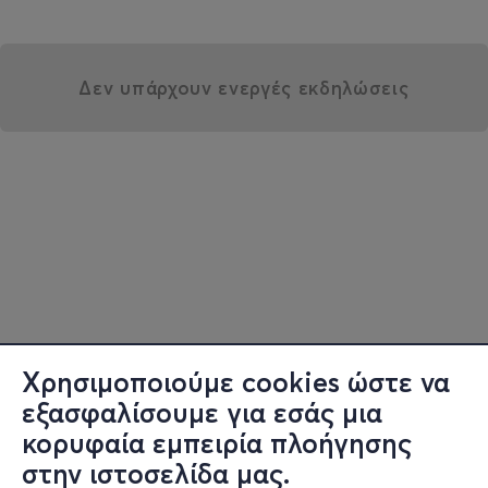
Δεν υπάρχουν ενεργές εκδηλώσεις
Χρησιμοποιούμε cookies ώστε να
εξασφαλίσουμε για εσάς μια
κορυφαία εμπειρία πλοήγησης
στην ιστοσελίδα μας.