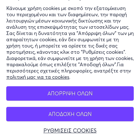
Κάνουμε χρήση cookies με σκοπό την εξατομίκευση
του περιεχομένου και των διαφημίσεων, την παροχή
λειτουργιών μέσων κοινωνικής δικτύωσης και την
ανάλυση της επισκεψιμότητας των ιστοσελίδων μας.
Σας δίνεται η δυνατότητα για "Απόρριψη όλων" των μη
απαραίτητων cookies, εάν δεν συμφωνείτε με τη
χρήση τους, ή μπορείτε να ορίσετε τις δικές σας
προτιμήσεις, κάνοντας κλικ στο "Ρυθμίσεις cookies".
Διαφορετικά, εάν συμφωνείτε με τη χρήση των cookies,
παρακαλούμε όπως επιλέξετε "Αποδοχή όλων".Για
περισσότερες σχετικές πληροφορίες, ανατρέξτε στην
πολιτική μας για τα cookies
.
ΑΠΟΡΡΙΨΗ ΟΛΩΝ
ΑΠΟΔΟΧΗ ΟΛΩΝ
ΡΥΘΜΙΣΕΙΣ COOKIES