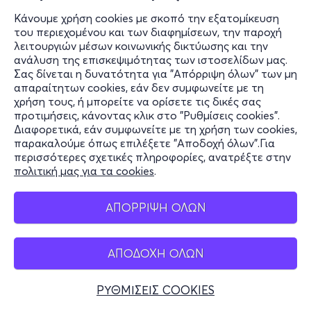
Κάνουμε χρήση cookies με σκοπό την εξατομίκευση
του περιεχομένου και των διαφημίσεων, την παροχή
λειτουργιών μέσων κοινωνικής δικτύωσης και την
ανάλυση της επισκεψιμότητας των ιστοσελίδων μας.
Σας δίνεται η δυνατότητα για "Απόρριψη όλων" των μη
απαραίτητων cookies, εάν δεν συμφωνείτε με τη
χρήση τους, ή μπορείτε να ορίσετε τις δικές σας
προτιμήσεις, κάνοντας κλικ στο "Ρυθμίσεις cookies".
Διαφορετικά, εάν συμφωνείτε με τη χρήση των cookies,
παρακαλούμε όπως επιλέξετε "Αποδοχή όλων".Για
περισσότερες σχετικές πληροφορίες, ανατρέξτε στην
πολιτική μας για τα cookies
.
ΑΠΟΡΡΙΨΗ ΟΛΩΝ
ΑΠΟΔΟΧΗ ΟΛΩΝ
ΡΥΘΜΙΣΕΙΣ COOKIES