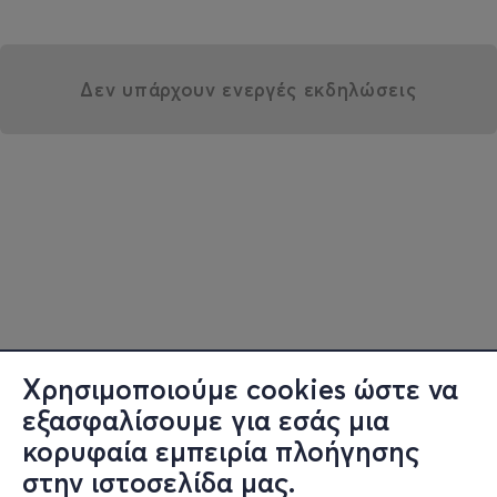
Δεν υπάρχουν ενεργές εκδηλώσεις
Χρησιμοποιούμε cookies ώστε να
εξασφαλίσουμε για εσάς μια
κορυφαία εμπειρία πλοήγησης
στην ιστοσελίδα μας.