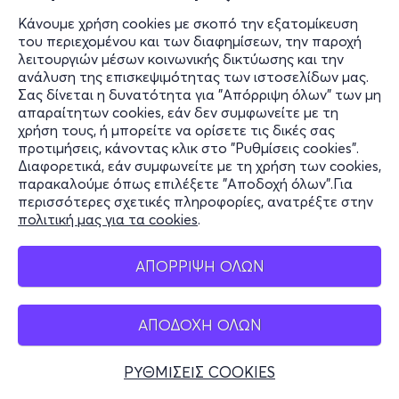
Κάνουμε χρήση cookies με σκοπό την εξατομίκευση
του περιεχομένου και των διαφημίσεων, την παροχή
λειτουργιών μέσων κοινωνικής δικτύωσης και την
ανάλυση της επισκεψιμότητας των ιστοσελίδων μας.
Σας δίνεται η δυνατότητα για "Απόρριψη όλων" των μη
απαραίτητων cookies, εάν δεν συμφωνείτε με τη
χρήση τους, ή μπορείτε να ορίσετε τις δικές σας
προτιμήσεις, κάνοντας κλικ στο "Ρυθμίσεις cookies".
Διαφορετικά, εάν συμφωνείτε με τη χρήση των cookies,
παρακαλούμε όπως επιλέξετε "Αποδοχή όλων".Για
περισσότερες σχετικές πληροφορίες, ανατρέξτε στην
πολιτική μας για τα cookies
.
ΑΠΟΡΡΙΨΗ ΟΛΩΝ
ΑΠΟΔΟΧΗ ΟΛΩΝ
ΡΥΘΜΙΣΕΙΣ COOKIES