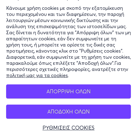
Κάνουμε χρήση cookies με σκοπό την εξατομίκευση
του περιεχομένου και των διαφημίσεων, την παροχή
λειτουργιών μέσων κοινωνικής δικτύωσης και την
ανάλυση της επισκεψιμότητας των ιστοσελίδων μας.
Σας δίνεται η δυνατότητα για "Απόρριψη όλων" των μη
απαραίτητων cookies, εάν δεν συμφωνείτε με τη
χρήση τους, ή μπορείτε να ορίσετε τις δικές σας
προτιμήσεις, κάνοντας κλικ στο "Ρυθμίσεις cookies".
Διαφορετικά, εάν συμφωνείτε με τη χρήση των cookies,
παρακαλούμε όπως επιλέξετε "Αποδοχή όλων".Για
περισσότερες σχετικές πληροφορίες, ανατρέξτε στην
πολιτική μας για τα cookies
.
ΑΠΟΡΡΙΨΗ ΟΛΩΝ
ΑΠΟΔΟΧΗ ΟΛΩΝ
ΡΥΘΜΙΣΕΙΣ COOKIES