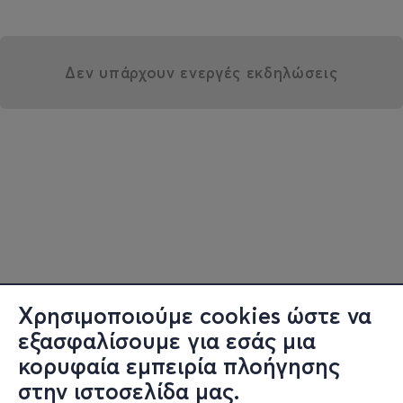
Δεν υπάρχουν ενεργές εκδηλώσεις
Χρησιμοποιούμε cookies ώστε να
εξασφαλίσουμε για εσάς μια
κορυφαία εμπειρία πλοήγησης
στην ιστοσελίδα μας.