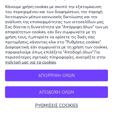
Κάνουμε χρήση cookies με σκοπό την εξατομίκευση
του περιεχομένου και των διαφημίσεων, την παροχή
λειτουργιών μέσων κοινωνικής δικτύωσης και την
ανάλυση της επισκεψιμότητας των ιστοσελίδων μας.
Σας δίνεται η δυνατότητα για "Απόρριψη όλων" των μη
απαραίτητων cookies, εάν δεν συμφωνείτε με τη
χρήση τους, ή μπορείτε να ορίσετε τις δικές σας
προτιμήσεις, κάνοντας κλικ στο "Ρυθμίσεις cookies".
Διαφορετικά, εάν συμφωνείτε με τη χρήση των cookies,
παρακαλούμε όπως επιλέξετε "Αποδοχή όλων".Για
περισσότερες σχετικές πληροφορίες, ανατρέξτε στην
πολιτική μας για τα cookies
.
ΑΠΟΡΡΙΨΗ ΟΛΩΝ
ΑΠΟΔΟΧΗ ΟΛΩΝ
ΡΥΘΜΙΣΕΙΣ COOKIES