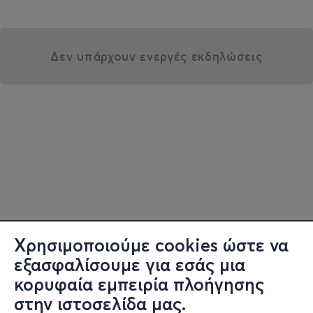
Δεν υπάρχουν ενεργές εκδηλώσεις
Χρησιμοποιούμε cookies ώστε να
εξασφαλίσουμε για εσάς μια
κορυφαία εμπειρία πλοήγησης
στην ιστοσελίδα μας.