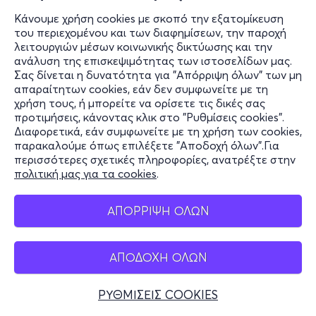
Κάνουμε χρήση cookies με σκοπό την εξατομίκευση
του περιεχομένου και των διαφημίσεων, την παροχή
λειτουργιών μέσων κοινωνικής δικτύωσης και την
ανάλυση της επισκεψιμότητας των ιστοσελίδων μας.
Σας δίνεται η δυνατότητα για "Απόρριψη όλων" των μη
απαραίτητων cookies, εάν δεν συμφωνείτε με τη
χρήση τους, ή μπορείτε να ορίσετε τις δικές σας
προτιμήσεις, κάνοντας κλικ στο "Ρυθμίσεις cookies".
Διαφορετικά, εάν συμφωνείτε με τη χρήση των cookies,
παρακαλούμε όπως επιλέξετε "Αποδοχή όλων".Για
περισσότερες σχετικές πληροφορίες, ανατρέξτε στην
πολιτική μας για τα cookies
.
ΑΠΟΡΡΙΨΗ ΟΛΩΝ
ΑΠΟΔΟΧΗ ΟΛΩΝ
ΡΥΘΜΙΣΕΙΣ COOKIES