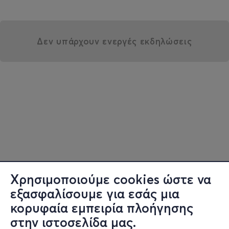
Δεν υπάρχουν ενεργές εκδηλώσεις
Χρησιμοποιούμε cookies ώστε να
εξασφαλίσουμε για εσάς μια
κορυφαία εμπειρία πλοήγησης
στην ιστοσελίδα μας.