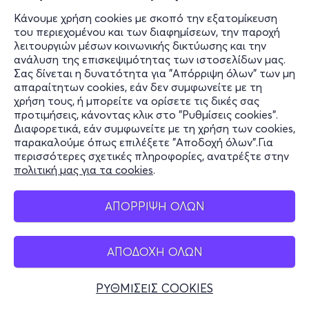
Κάνουμε χρήση cookies με σκοπό την εξατομίκευση
του περιεχομένου και των διαφημίσεων, την παροχή
λειτουργιών μέσων κοινωνικής δικτύωσης και την
ανάλυση της επισκεψιμότητας των ιστοσελίδων μας.
Σας δίνεται η δυνατότητα για "Απόρριψη όλων" των μη
απαραίτητων cookies, εάν δεν συμφωνείτε με τη
χρήση τους, ή μπορείτε να ορίσετε τις δικές σας
προτιμήσεις, κάνοντας κλικ στο "Ρυθμίσεις cookies".
Διαφορετικά, εάν συμφωνείτε με τη χρήση των cookies,
παρακαλούμε όπως επιλέξετε "Αποδοχή όλων".Για
περισσότερες σχετικές πληροφορίες, ανατρέξτε στην
πολιτική μας για τα cookies
.
ΑΠΟΡΡΙΨΗ ΟΛΩΝ
ΑΠΟΔΟΧΗ ΟΛΩΝ
ΡΥΘΜΙΣΕΙΣ COOKIES