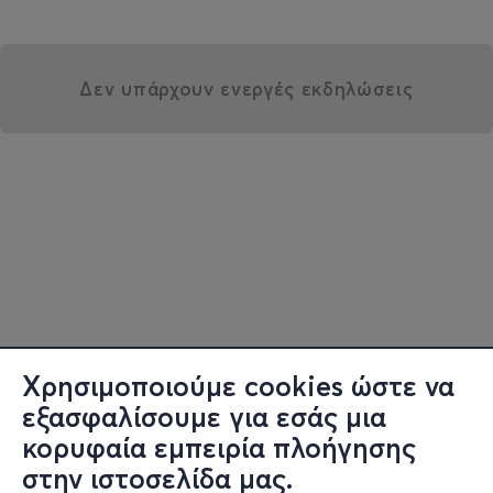
Δεν υπάρχουν ενεργές εκδηλώσεις
Χρησιμοποιούμε cookies ώστε να
εξασφαλίσουμε για εσάς μια
κορυφαία εμπειρία πλοήγησης
στην ιστοσελίδα μας.