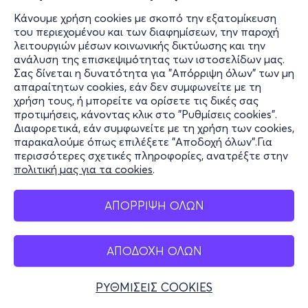
Κάνουμε χρήση cookies με σκοπό την εξατομίκευση
του περιεχομένου και των διαφημίσεων, την παροχή
λειτουργιών μέσων κοινωνικής δικτύωσης και την
ανάλυση της επισκεψιμότητας των ιστοσελίδων μας.
Σας δίνεται η δυνατότητα για "Απόρριψη όλων" των μη
απαραίτητων cookies, εάν δεν συμφωνείτε με τη
χρήση τους, ή μπορείτε να ορίσετε τις δικές σας
προτιμήσεις, κάνοντας κλικ στο "Ρυθμίσεις cookies".
Διαφορετικά, εάν συμφωνείτε με τη χρήση των cookies,
παρακαλούμε όπως επιλέξετε "Αποδοχή όλων".Για
περισσότερες σχετικές πληροφορίες, ανατρέξτε στην
πολιτική μας για τα cookies
.
ΑΠΟΡΡΙΨΗ ΟΛΩΝ
ΑΠΟΔΟΧΗ ΟΛΩΝ
ΡΥΘΜΙΣΕΙΣ COOKIES