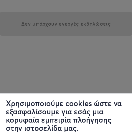
Δεν υπάρχουν ενεργές εκδηλώσεις
Χρησιμοποιούμε cookies ώστε να
εξασφαλίσουμε για εσάς μια
κορυφαία εμπειρία πλοήγησης
στην ιστοσελίδα μας.