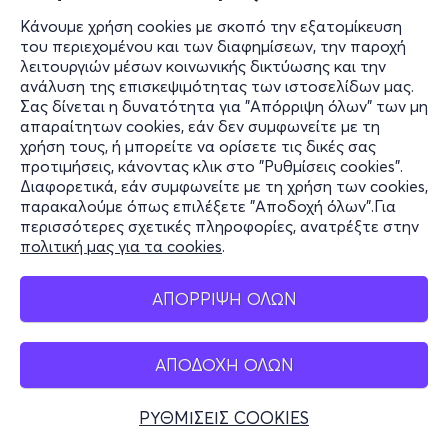
Κάνουμε χρήση cookies με σκοπό την εξατομίκευση
του περιεχομένου και των διαφημίσεων, την παροχή
λειτουργιών μέσων κοινωνικής δικτύωσης και την
ανάλυση της επισκεψιμότητας των ιστοσελίδων μας.
Σας δίνεται η δυνατότητα για "Απόρριψη όλων" των μη
απαραίτητων cookies, εάν δεν συμφωνείτε με τη
χρήση τους, ή μπορείτε να ορίσετε τις δικές σας
προτιμήσεις, κάνοντας κλικ στο "Ρυθμίσεις cookies".
Διαφορετικά, εάν συμφωνείτε με τη χρήση των cookies,
παρακαλούμε όπως επιλέξετε "Αποδοχή όλων".Για
περισσότερες σχετικές πληροφορίες, ανατρέξτε στην
πολιτική μας για τα cookies
.
ΑΠΟΡΡΙΨΗ ΟΛΩΝ
ΑΠΟΔΟΧΗ ΟΛΩΝ
ΡΥΘΜΙΣΕΙΣ COOKIES