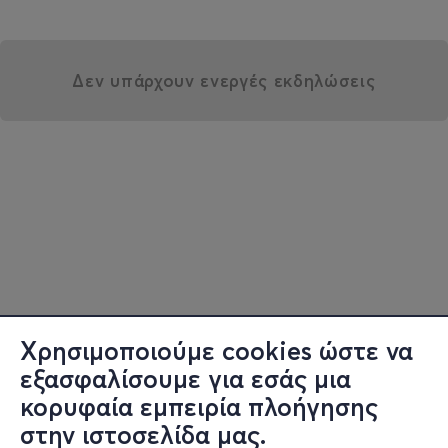
Δεν υπάρχουν ενεργές εκδηλώσεις
Χρησιμοποιούμε cookies ώστε να
εξασφαλίσουμε για εσάς μια
κορυφαία εμπειρία πλοήγησης
στην ιστοσελίδα μας.