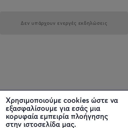
Δεν υπάρχουν ενεργές εκδηλώσεις
Χρησιμοποιούμε cookies ώστε να
εξασφαλίσουμε για εσάς μια
κορυφαία εμπειρία πλοήγησης
στην ιστοσελίδα μας.