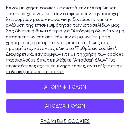
Κάνουμε χρήση cookies με σκοπό την εξατομίκευση
του περιεχομένου και των διαφημίσεων, την παροχή
λειτουργιών μέσων κοινωνικής δικτύωσης και την
ανάλυση της επισκεψιμότητας των ιστοσελίδων μας.
Σας δίνεται η δυνατότητα για "Απόρριψη όλων" των μη
απαραίτητων cookies, εάν δεν συμφωνείτε με τη
χρήση τους, ή μπορείτε να ορίσετε τις δικές σας
προτιμήσεις, κάνοντας κλικ στο "Ρυθμίσεις cookies".
Διαφορετικά, εάν συμφωνείτε με τη χρήση των cookies,
παρακαλούμε όπως επιλέξετε "Αποδοχή όλων".Για
περισσότερες σχετικές πληροφορίες, ανατρέξτε στην
πολιτική μας για τα cookies
.
ΑΠΟΡΡΙΨΗ ΟΛΩΝ
ΑΠΟΔΟΧΗ ΟΛΩΝ
ΡΥΘΜΙΣΕΙΣ COOKIES