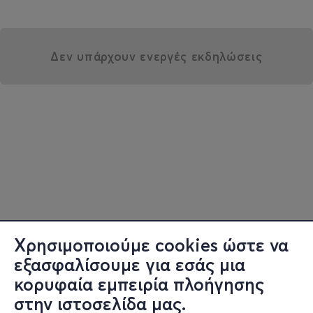
Δεν υπάρχουν ενεργές εκδηλώσεις
Χρησιμοποιούμε cookies ώστε να
εξασφαλίσουμε για εσάς μια
κορυφαία εμπειρία πλοήγησης
στην ιστοσελίδα μας.