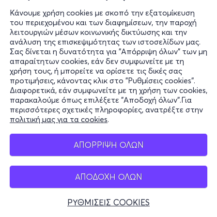
Κάνουμε χρήση cookies με σκοπό την εξατομίκευση
του περιεχομένου και των διαφημίσεων, την παροχή
λειτουργιών μέσων κοινωνικής δικτύωσης και την
ανάλυση της επισκεψιμότητας των ιστοσελίδων μας.
Σας δίνεται η δυνατότητα για "Απόρριψη όλων" των μη
απαραίτητων cookies, εάν δεν συμφωνείτε με τη
χρήση τους, ή μπορείτε να ορίσετε τις δικές σας
προτιμήσεις, κάνοντας κλικ στο "Ρυθμίσεις cookies".
Διαφορετικά, εάν συμφωνείτε με τη χρήση των cookies,
παρακαλούμε όπως επιλέξετε "Αποδοχή όλων".Για
περισσότερες σχετικές πληροφορίες, ανατρέξτε στην
πολιτική μας για τα cookies
.
ΑΠΟΡΡΙΨΗ ΟΛΩΝ
ΑΠΟΔΟΧΗ ΟΛΩΝ
ΡΥΘΜΙΣΕΙΣ COOKIES