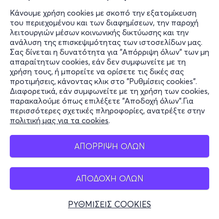
Κάνουμε χρήση cookies με σκοπό την εξατομίκευση
του περιεχομένου και των διαφημίσεων, την παροχή
λειτουργιών μέσων κοινωνικής δικτύωσης και την
ανάλυση της επισκεψιμότητας των ιστοσελίδων μας.
Σας δίνεται η δυνατότητα για "Απόρριψη όλων" των μη
απαραίτητων cookies, εάν δεν συμφωνείτε με τη
χρήση τους, ή μπορείτε να ορίσετε τις δικές σας
προτιμήσεις, κάνοντας κλικ στο "Ρυθμίσεις cookies".
Διαφορετικά, εάν συμφωνείτε με τη χρήση των cookies,
παρακαλούμε όπως επιλέξετε "Αποδοχή όλων".Για
περισσότερες σχετικές πληροφορίες, ανατρέξτε στην
πολιτική μας για τα cookies
.
ΑΠΟΡΡΙΨΗ ΟΛΩΝ
ΑΠΟΔΟΧΗ ΟΛΩΝ
ΡΥΘΜΙΣΕΙΣ COOKIES