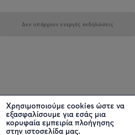
Δεν υπάρχουν ενεργές εκδηλώσεις
Χρησιμοποιούμε cookies ώστε να
εξασφαλίσουμε για εσάς μια
κορυφαία εμπειρία πλοήγησης
στην ιστοσελίδα μας.