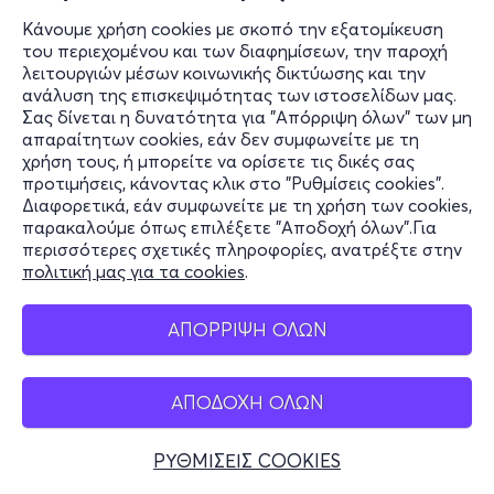
Κάνουμε χρήση cookies με σκοπό την εξατομίκευση
του περιεχομένου και των διαφημίσεων, την παροχή
λειτουργιών μέσων κοινωνικής δικτύωσης και την
ανάλυση της επισκεψιμότητας των ιστοσελίδων μας.
Σας δίνεται η δυνατότητα για "Απόρριψη όλων" των μη
απαραίτητων cookies, εάν δεν συμφωνείτε με τη
χρήση τους, ή μπορείτε να ορίσετε τις δικές σας
προτιμήσεις, κάνοντας κλικ στο "Ρυθμίσεις cookies".
Διαφορετικά, εάν συμφωνείτε με τη χρήση των cookies,
παρακαλούμε όπως επιλέξετε "Αποδοχή όλων".Για
περισσότερες σχετικές πληροφορίες, ανατρέξτε στην
πολιτική μας για τα cookies
.
ΑΠΟΡΡΙΨΗ ΟΛΩΝ
ΑΠΟΔΟΧΗ ΟΛΩΝ
ΡΥΘΜΙΣΕΙΣ COOKIES