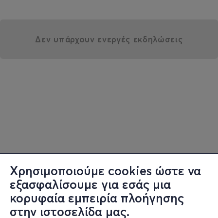
Δεν υπάρχουν ενεργές εκδηλώσεις
Χρησιμοποιούμε cookies ώστε να
εξασφαλίσουμε για εσάς μια
κορυφαία εμπειρία πλοήγησης
στην ιστοσελίδα μας.